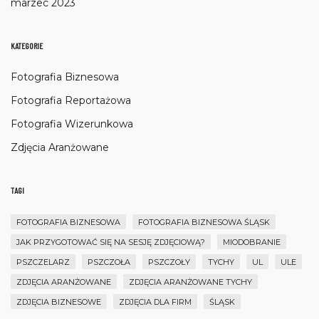
marzec 2023
KATEGORIE
Fotografia Biznesowa
Fotografia Reportażowa
Fotografia Wizerunkowa
Zdjęcia Aranżowane
TAGI
FOTOGRAFIA BIZNESOWA
FOTOGRAFIA BIZNESOWA ŚLĄSK
JAK PRZYGOTOWAĆ SIĘ NA SESJĘ ZDJĘCIOWĄ?
MIODOBRANIE
PSZCZELARZ
PSZCZOŁA
PSZCZOŁY
TYCHY
UL
ULE
ZDJĘCIA ARANŻOWANE
ZDJĘCIA ARANŻOWANE TYCHY
ZDJĘCIA BIZNESOWE
ZDJĘCIA DLA FIRM
ŚLĄSK