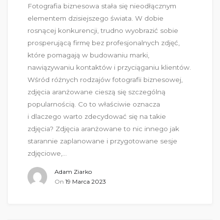
Fotografia biznesowa stała się nieodłącznym
elementem dzisiejszego świata. W dobie
rosnącej konkurencji, trudno wyobrazić sobie
prosperującą firmę bez profesjonalnych zdjęć,
które pomagają w budowaniu marki,
nawiązywaniu kontaktów i przyciąganiu klientów.
Wśród różnych rodzajów fotografii biznesowej,
zdjęcia aranżowane cieszą się szczególną
popularnością. Co to właściwie oznacza
i dlaczego warto zdecydować się na takie
zdjęcia? Zdjęcia aranżowane to nic innego jak
starannie zaplanowane i przygotowane sesje
zdjęciowe,…
Adam Ziarko
On
19 Marca 2023