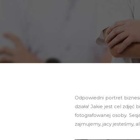
Odpowiedni portret bizneso
działa! Jakie jest cel zdj
fotografowanej osoby. Ses
zajmujemy, jacy jesteśmy, 