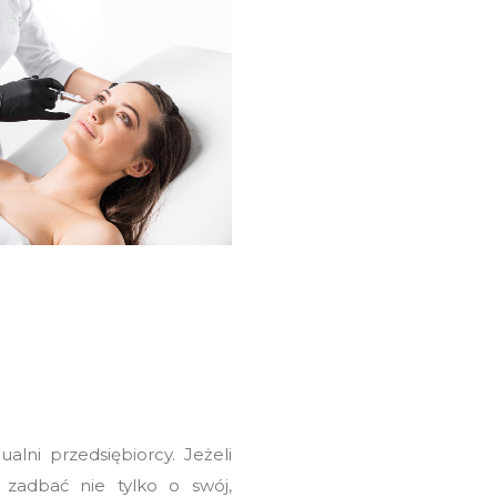
alni przedsiębiorcy. Jeżeli
 zadbać nie tylko o swój,