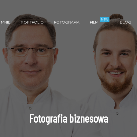
NEW
 MNIE
PORTFOLIO
FOTOGRAFIA
FILM
BLOG
Fotografia biznesowa