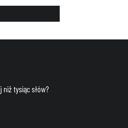
 niż tysiąc słów?