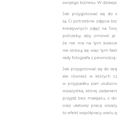
swojego biznesu. W dzisiejs
Jak przygotować się do s
są Ci potrzebne zdjęcia bi
kreatywnych zdjęć na Two
potrzeby, aby omówić je 
że nie ma na tym świecie
nie stresuj się więc tym fa
rady fotografa z pewnością
Jak przygotować się do ses
ale również w których cz
w przypadku pań ulubiona 
wizażystka, której zadanie
przyjdź bez makijażu, z d
oraz ułatwisz pracę wizaż
to efekt współpracy wielu s