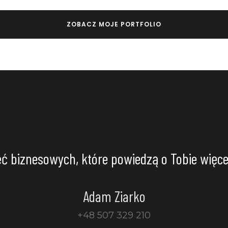
ZOBACZ MOJE PORTFOLIO
ęć biznesowych, które powiedzą o Tobie więcej
Adam Ziarko
+48 507 329 210