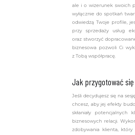
ale i o wizerunek swoich p
wyłącznie do spotkań twarzą
odwiedzą Twoje profile, j
przy sprzedaży usług ek
oraz stworzyć dopracowan
biznesowa pozwoli Ci wykre
z Tobą współpracę.
Jak przygotować się 
Jeśli decydujesz się na se
chcesz, aby jej efekty bud
skłaniały potencjalnych
biznesowych relacji. Wyko
zdobywania klienta, który