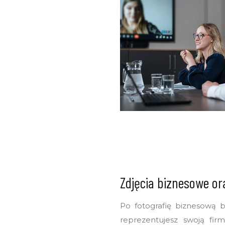
Zdjęcia biznesowe or
Po fotografię biznesową ba
reprezentujesz swoją fir