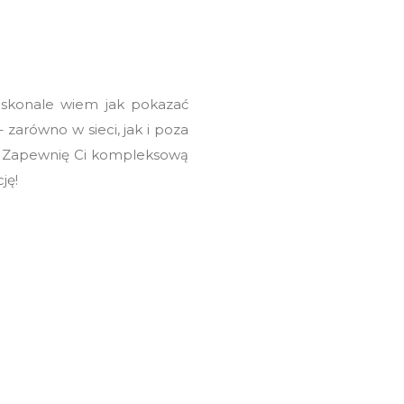
 doskonale wiem jak pokazać
 zarówno w sieci, jak i poza
e! Zapewnię Ci kompleksową
ję!