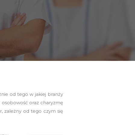
nie od tego w jakiej branży
ają osobowość oraz charyzmę
, zależny od tego czym się