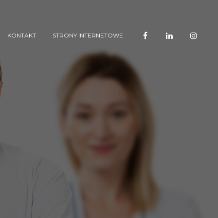
KONTAKT
STRONY INTERNETOWE