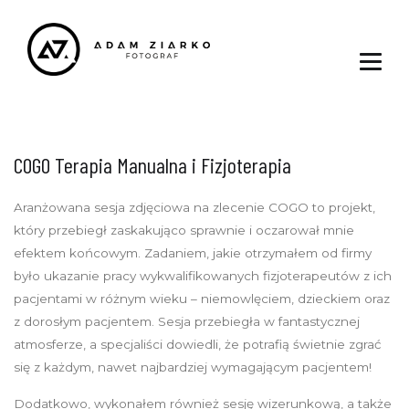
COGO Terapia Manualna i Fizjoterapia
Aranżowana sesja zdjęciowa na zlecenie COGO to projekt,
który przebiegł zaskakująco sprawnie i oczarował mnie
efektem końcowym. Zadaniem, jakie otrzymałem od firmy
było ukazanie pracy wykwalifikowanych fizjoterapeutów z ich
pacjentami w różnym wieku – niemowlęciem, dzieckiem oraz
z dorosłym pacjentem. Sesja przebiegła w fantastycznej
atmosferze, a specjaliści dowiedli, że potrafią świetnie zgrać
się z każdym, nawet najbardziej wymagającym pacjentem!
Dodatkowo, wykonałem również sesję wizerunkową, a także