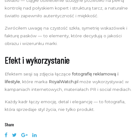
światło — ciągłe oświetlenie studyjne pozwoliło na pełną
kontrolę nad połyskiem kopert i strukturą tarcz, a naturalne
światło zapewniło autentyczność i miękkość.
Zwróciłem uwagę na czystość szkła, symetrię wskazówek i
fakturę pasków — to elementy, które decydują o jakości
obrazu i wizerunku marki.
Efekt i wykorzystanie
Efektem sesji są zdjęcia łączące
fotografię reklamową i
lifestyle
, które marka
RoyalWatch.pl
może wykorzystywać w
kampaniach internetowych, materiałach PR i social mediach.
Każdy kadr łączy emocję, detal i elegancję — to fotografia,
która sprzedaje styl życia, nie tylko produkt.
Share