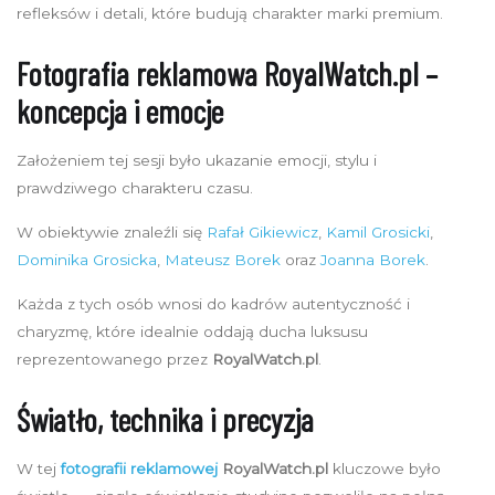
refleksów i detali, które budują charakter marki premium.
Fotografia reklamowa RoyalWatch.pl –
koncepcja i emocje
Założeniem tej sesji było ukazanie emocji, stylu i
prawdziwego charakteru czasu.
W obiektywie znaleźli się
Rafał Gikiewicz
,
Kamil Grosicki
,
Dominika Grosicka
,
Mateusz Borek
oraz
Joanna Borek
.
Każda z tych osób wnosi do kadrów autentyczność i
charyzmę, które idealnie oddają ducha luksusu
reprezentowanego przez
RoyalWatch.pl
.
Światło, technika i precyzja
W tej
fotografii reklamowej
RoyalWatch.pl
kluczowe było