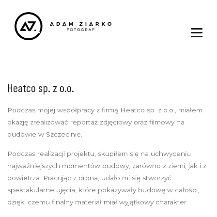
Heatco sp. z o.o.
Podczas mojej współpracy z firmą Heatco sp. z o.o., miałem
okazję zrealizować reportaż zdjęciowy oraz filmowy na
budowie w Szczecinie.
Podczas realizacji projektu, skupiłem się na uchwyceniu
najważniejszych momentów budowy, zarówno z ziemi, jak i z
powietrza. Pracując z drona, udało mi się stworzyć
spektakularne ujęcia, które pokazywały budowę w całości,
dzięki czemu finalny materiał miał wyjątkowy charakter.