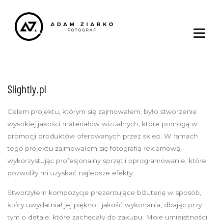
Slightly.pl
Celem projektu, którym się zajmowałem, było stworzenie
wysokiej jakości materiałów wizualnych, które pomogą w
promocji produktów oferowanych przez sklep. W ramach
tego projektu zajmowałem się fotografią reklamową,
wykorzystując profesjonalny sprzęt i oprogramowanie, które
pozwoliły mi uzyskać najlepsze efekty.
Stworzyłem kompozycje prezentujące biżuterię w sposób,
który uwydatniał jej piękno i jakość wykonania, dbając przy
tym o detale, które zachęcały do zakupu. Moje umiejętności