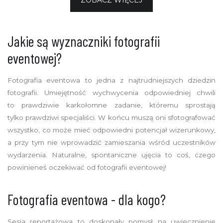
ZOBACZ WIĘCEJ
Jakie są wyznaczniki fotografii
eventowej?
Fotografia eventowa to jedna z najtrudniejszych dziedzin
fotografii. Umiejętność wychwycenia odpowiedniej chwili
to prawdziwie karkołomne zadanie, któremu sprostają
tylko prawdziwi specjaliści. W końcu muszą oni sfotografować
wszystko, co może mieć odpowiedni potencjał wizerunkowy,
a przy tym nie wprowadzić zamieszania wśród uczestników
wydarzenia. Naturalne, spontaniczne ujęcia to coś, czego
powinieneś oczekiwać od fotografii eventowej!
Fotografia eventowa - dla kogo?
Sesja reportażowa to doskonały pomysł na uwiecznienie