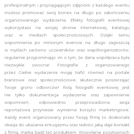
profesjonalnym i przyciągającym zdjęciom z każdego eventu
możesz promować swój biznes na długo po zakończeniu
organizowanego wydarzenia. Efekty fotografii eventowej
wykorzystasz na swojej stronie internetowej, katalogu
oraz w mediach społecznościowych. Dzięki temu
wspomnienia po minionym evencie na długo zagoszczą
w myślach zarówno uczestników oraz współorganizatorów,
regularnie przypominając im o tym, że dana współpraca była
niezwykle owocna! Fotografie z organizowanego
przez Ciebie wydarzenia mogę trafić również na portale
branżowe oraz społecznościowe, skutecznie poszerzając
Twoje grono odbiorców! Rolą fotografii eventowej jest
nie tylko dokumentacja wydarzenie oraz zapewnienie
wspomnień, odpowiednio przeprowadzona sesja
reportażowa przyniesie wymierne korzyści marketingowe.
Każdy event organizowany przez Twoją firmę to doskonała
okazja do ukazania entuzjazmu oraz radości jaką daje kontakt
z firmą, marką bądź też produktem. Wywołanie pozytywnych