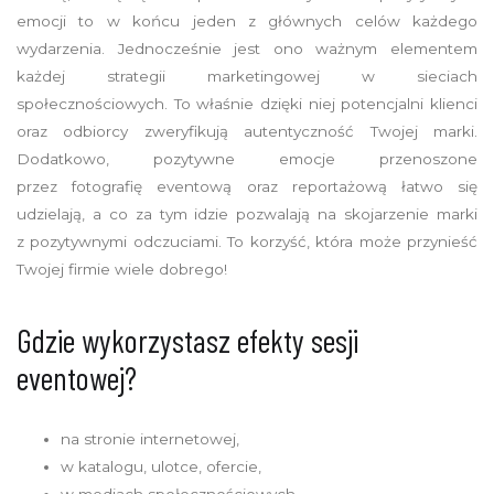
emocji to w końcu jeden z głównych celów każdego
wydarzenia. Jednocześnie jest ono ważnym elementem
każdej strategii marketingowej w sieciach
społecznościowych. To właśnie dzięki niej potencjalni klienci
oraz odbiorcy zweryfikują autentyczność Twojej marki.
Dodatkowo, pozytywne emocje przenoszone
przez fotografię eventową oraz reportażową łatwo się
udzielają, a co za tym idzie pozwalają na skojarzenie marki
z pozytywnymi odczuciami. To korzyść, która może przynieść
Twojej firmie wiele dobrego!
Gdzie wykorzystasz efekty sesji
eventowej?
na stronie internetowej,
w katalogu, ulotce, ofercie,
w mediach społecznościowych.