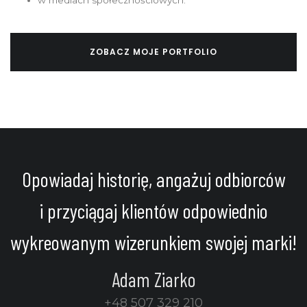
ZOBACZ MOJE PORTFOLIO
Opowiadaj historię, angażuj odbiorców
i przyciągaj klientów odpowiednio
wykreowanym wizerunkiem swojej marki!
Adam Ziarko
+48 507 329 210