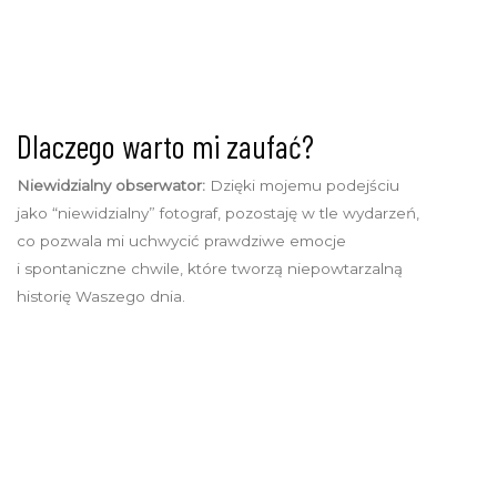
Dlaczego warto mi zaufać?
Niewidzialny obserwator:
Dzięki mojemu podejściu
jako “niewidzialny” fotograf, pozostaję w tle wydarzeń,
co pozwala mi uchwycić prawdziwe emocje
i spontaniczne chwile, które tworzą niepowtarzalną
historię Waszego dnia.