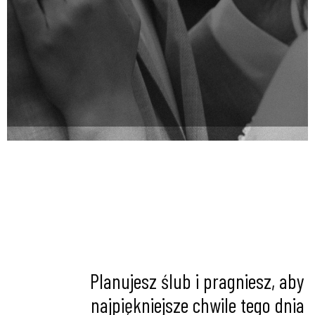
Planujesz ślub i pragniesz, aby
najpiękniejsze chwile tego dnia