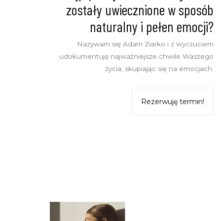
zostały uwiecznione w sposób
naturalny i pełen emocji?
Nazywam się Adam Ziarko i z wyczuciem
udokumentuję najważniejsze chwile Waszego
życia, skupiając się na emocjach.
Rezerwuję termin!