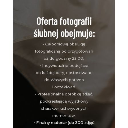
Oferta fotografii
ślubnej obejmuje:
• Całodniową obsługę
fotograficzną od przygotowań
aż do godziny 23:00.
• Indywidualne podejście
do każdej pary, dostosowane
do Waszych potrzeb
i oczekiwań.
• Profesjonalną obróbkę zdjęć,
podkreślającą wyjątkowy
charakter uchwyconych
momentów.
• Finalny materiał (do 300 zdjęć