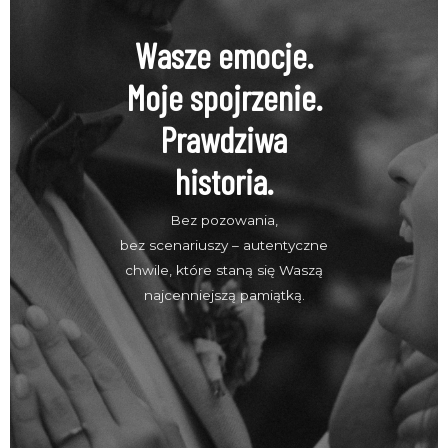
Wasze emocje.
Moje spojrzenie.
Prawdziwa
historia.
Bez pozowania,
bez scenariuszy – autentyczne
chwile, które staną się Waszą
najcenniejszą pamiątką.