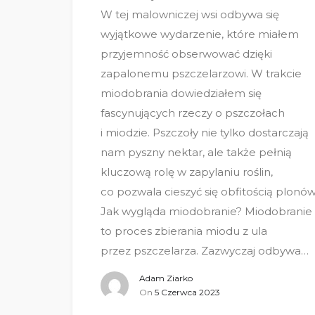
W tej malowniczej wsi odbywa się
wyjątkowe wydarzenie, które miałem
przyjemność obserwować dzięki
zapalonemu pszczelarzowi. W trakcie
miodobrania dowiedziałem się
fascynujących rzeczy o pszczołach
i miodzie. Pszczoły nie tylko dostarczają
nam pyszny nektar, ale także pełnią
kluczową rolę w zapylaniu roślin,
co pozwala cieszyć się obfitością plonów
Jak wygląda miodobranie? Miodobranie
to proces zbierania miodu z ula
przez pszczelarza. Zazwyczaj odbywa…
Adam Ziarko
On
5 Czerwca 2023