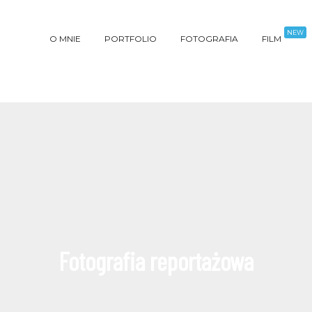
NEW
O MNIE
PORTFOLIO
FOTOGRAFIA
FILM
Fotografia reportażowa