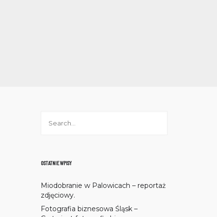
OSTATNIE WPISY
Miodobranie w Palowicach – reportaż
zdjęciowy.
Fotografia biznesowa Śląsk –