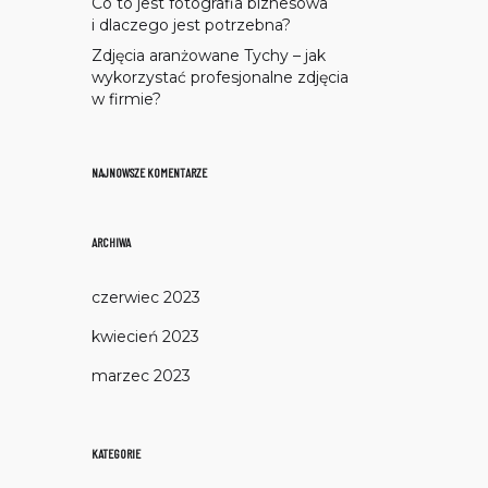
Co to jest fotografia biznesowa
i dlaczego jest potrzebna?
Zdjęcia aranżowane Tychy – jak
wykorzystać profesjonalne zdjęcia
w firmie?
NAJNOWSZE KOMENTARZE
ARCHIWA
czerwiec 2023
kwiecień 2023
marzec 2023
KATEGORIE