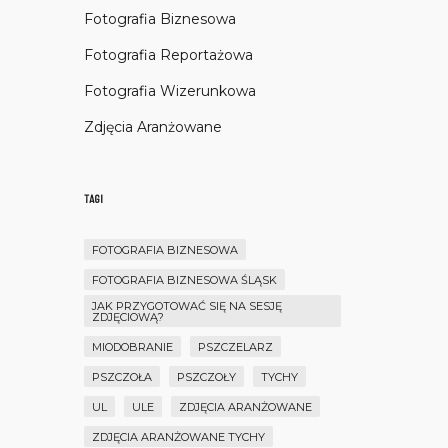
Fotografia Biznesowa
Fotografia Reportażowa
Fotografia Wizerunkowa
Zdjęcia Aranżowane
TAGI
FOTOGRAFIA BIZNESOWA
FOTOGRAFIA BIZNESOWA ŚLĄSK
JAK PRZYGOTOWAĆ SIĘ NA SESJĘ
ZDJĘCIOWĄ?
MIODOBRANIE
PSZCZELARZ
PSZCZOŁA
PSZCZOŁY
TYCHY
UL
ULE
ZDJĘCIA ARANŻOWANE
ZDJĘCIA ARANŻOWANE TYCHY